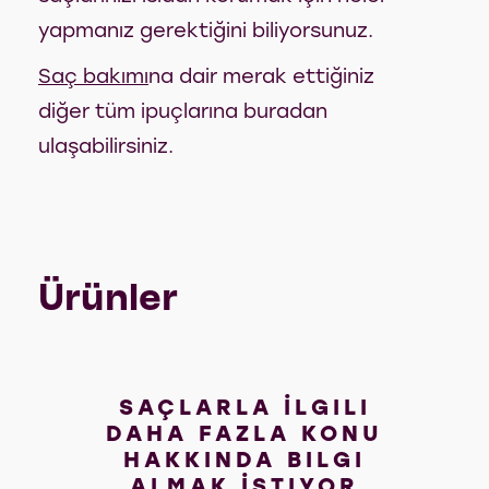
yapmanız gerektiğini biliyorsunuz.
Saç bakımı
na dair merak ettiğiniz
diğer tüm ipuçlarına buradan
ulaşabilirsiniz.
Ürünler
SAÇLARLA İLGILI
DAHA FAZLA KONU
HAKKINDA BILGI
ALMAK İSTIYOR