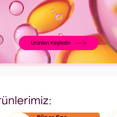
Ürünleri Keşfedin
rünlerimiz: