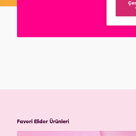
Çer
Favori Elidor Ürünleri