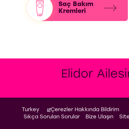
Saç Bakım
Kremleri
Elidor Ailes
Turkey
Çerezler Hakkında Bildirim
Sıkça Sorulan Sorular
Bize Ulaşın
Sit