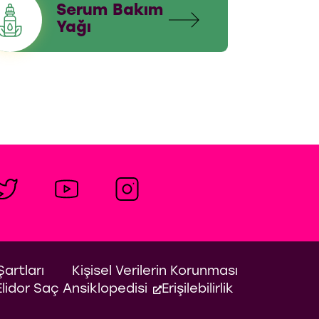
Serum Bakım
Yağı
Şartları
Kişisel Verilerin Korunması
Elidor Saç Ansiklopedisi
Erişilebilirlik