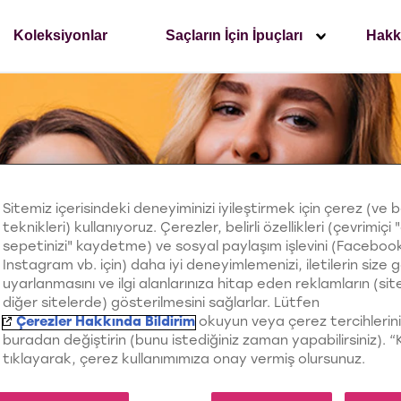
Koleksiyonlar
Saçların İçin İpuçları
Hakk
Sitemiz içerisindeki deneyiminizi iyileştirmek için çerez (ve 
teknikleri) kullanıyoruz. Çerezler, belirli özellikleri (çevrimiçi "
sepetinizi" kaydetme) ve sosyal paylaşım işlevini (Faceboo
Instagram vb. için) daha iyi deneyimlemenizi, iletilerin size 
uyarlanmasını ve ilgi alanlarınıza hitap eden reklamların (si
diğer sitelerde) gösterilmesini sağlarlar. Lütfen
Çerezler Hakkında Bildirim
okuyun veya çerez tercihlerini
buradan değiştirin (bunu istediğiniz zaman yapabilirsiniz). 
tıklayarak, çerez kullanımımıza onay vermiş olursunuz.