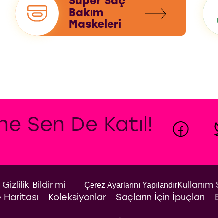
Süper Saç
Bakım
Maskeleri
ine Sen De Katıl!
Gizlilik Bildirimi
Çerez Ayarlarını Yapılandır
Kullanım 
e Haritası
Koleksiyonlar
Saçların İçin İpuçları