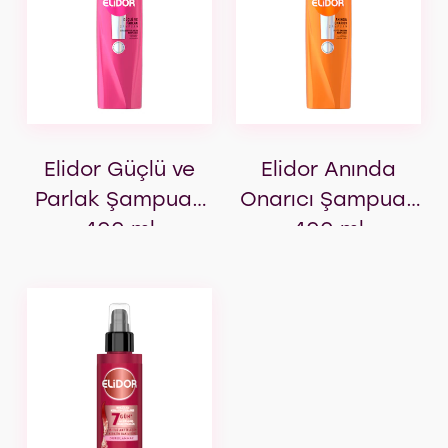
Elidor Güçlü ve
Elidor Anında
Parlak Şampuan
Onarıcı Şampuan
400 ml
400 ml