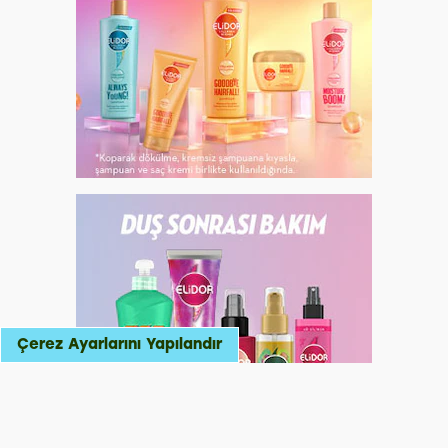
Çerez Ayarlarını Yapılandır