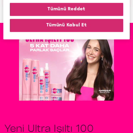
Hairfall Solution
Thick Hair
Tümünü Reddet
Tümünü Kabul Et
Yeni Ultra Işıltı 100