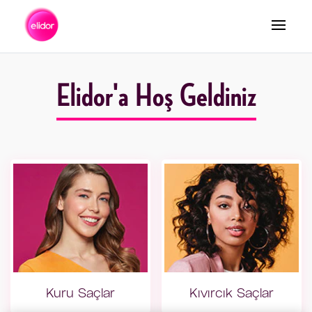
Arama
Elidor'a Hoş Geldiniz
Kuru Saçlar
Kıvırcık Saçlar