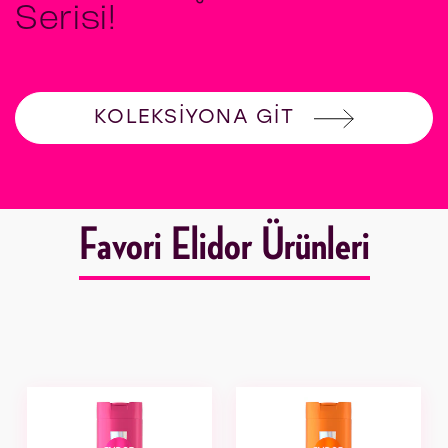
Serisi!
KOLEKSIYONA GIT
YENI ULTRA IŞILTI 10
Favori Elidor Ürünleri