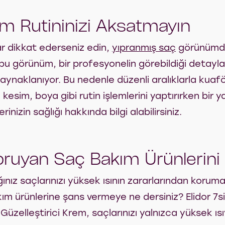
im Rutininizi Aksatmayın
ar dikkat ederseniz edin,
yıpranmış saç
görünümde
u görünüm, bir profesyonelin görebildiği detayla
naklanıyor. Bu nedenle düzenli aralıklarla kuaf
ın kesim, boya gibi rutin işlemlerini yaptırırken bir
erinizin sağlığı hakkında bilgi alabilirsiniz.
Koruyan Saç Bakım Ürünlerini
ınız saçlarınızı yüksek ısının zararlarından koruma
akım ürünlerine şans vermeye ne dersiniz? Elidor 7s
zelleştirici Krem, saçlarınızı yalnızca yüksek ıs