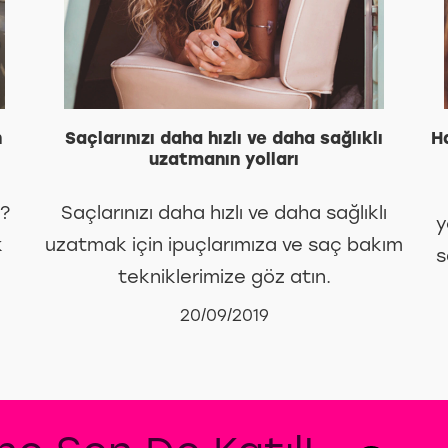
n
Saçlarınızı daha hızlı ve daha sağlıklı
H
uzatmanın yolları
ı?
Saçlarınızı daha hızlı ve daha sağlıklı
y
k
uzatmak için ipuçlarımıza ve saç bakım
s
tekniklerimize göz atın.
20/09/2019