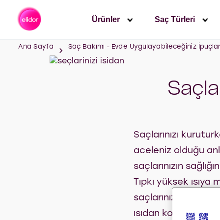
Ürünler
Saç Türleri
Ana Sayfa
Saç Bakımı - Evde Uygulayabileceğiniz İpuçlar
Saçla
Saçlarınızı kuruturk
aceleniz olduğu anla
saçlarınızın sağlığı
Tıpkı yüksek ısıya 
saçlarınızı kurutma
ısıdan korunması iç