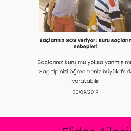
Saçlarınız SOS veriyor: Kuru saçları
sebepleri
Saçlarınız kuru mu yoksa yanmış m
Saç tipinizi öğrenmeniz büyük far
yaratabilir
20/09/2019