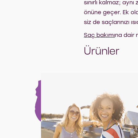
sınırlı kalmaz; aynı
önüne geçer. Ek olar
siz de saçlarınızı ı
Saç bakımı
na dair 
Ürünler