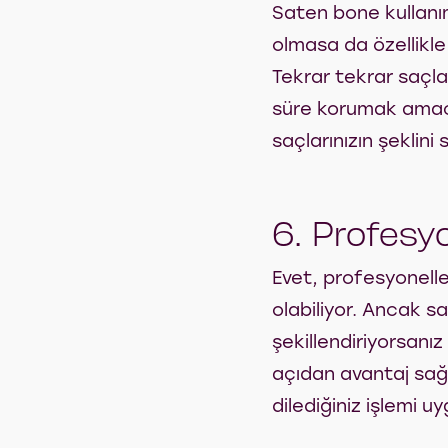
Saten bone kullanım
olmasa da özellikle 
Tekrar tekrar saçl
süre korumak amacı
saçlarınızın şeklini
6. Profesyo
Evet, profesyonelle
olabiliyor. Ancak sa
şekillendiriyorsanı
açıdan avantaj sağ
dilediğiniz işlemi uy