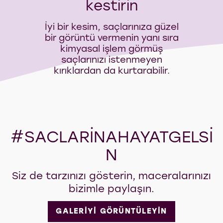
kestirin
İyi bir kesim, saçlarınıza güzel
bir görüntü vermenin yanı sıra
kimyasal işlem görmüş
saçlarınızı istenmeyen
kırıklardan da kurtarabilir.
#SACLARINAHAYATGELSI
N
Siz de tarzınızı gösterin, maceralarınızı
bizimle paylaşın.
GALERİYİ GÖRÜNTÜLEYİN