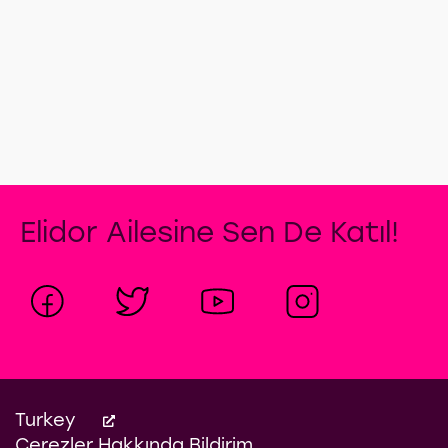
Elidor Ailesine Sen De Katıl!
Turkey
Çerezler Hakkında Bildirim