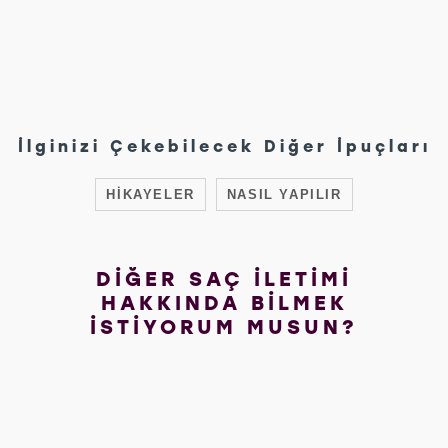
İlginizi Çekebilecek Diğer İpuçları
HIKAYELER
NASIL YAPILIR
DİĞER SAÇ İLETİMİ
HAKKINDA BİLMEK
İSTİYORUM MUSUN?