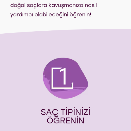
doğal saçlara kavuşmanıza nasıl
yardımcı olabileceğini öğrenin!
1
SAÇ TİPİNİZİ
ÖĞRENİN