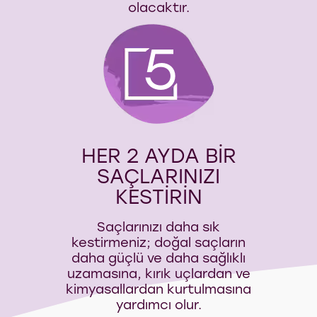
olacaktır.
5
HER 2 AYDA BİR
SAÇLARINIZI
KESTİRİN
Saçlarınızı daha sık
kestirmeniz; doğal saçların
daha güçlü ve daha sağlıklı
uzamasına, kırık uçlardan ve
kimyasallardan kurtulmasına
yardımcı olur.