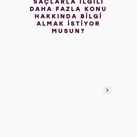
SAÇLARLA İLGİLİ
DAHA FAZLA KONU
HAKKINDA BİLGİ
ALMAK İSTİYOR
MUSUN?
Yağ