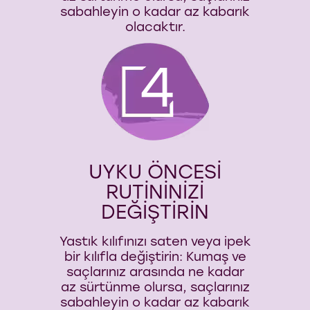
sabahleyin o kadar az kabarık
olacaktır.
4
UYKU ÖNCESİ
RUTİNİNİZİ
DEĞİŞTİRİN
Yastık kılıfınızı saten veya ipek
bir kılıfla değiştirin: Kumaş ve
saçlarınız arasında ne kadar
az sürtünme olursa, saçlarınız
sabahleyin o kadar az kabarık