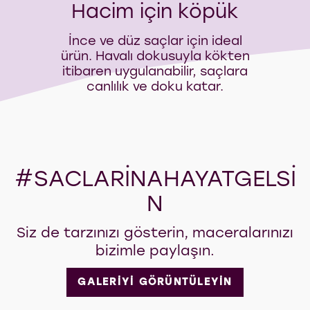
Hacim için köpük
İnce ve düz saçlar için ideal
ürün. Havalı dokusuyla kökten
itibaren uygulanabilir, saçlara
canlılık ve doku katar.
#SACLARINAHAYATGELSI
N
Siz de tarzınızı gösterin, maceralarınızı
bizimle paylaşın.
GALERİYİ GÖRÜNTÜLEYİN