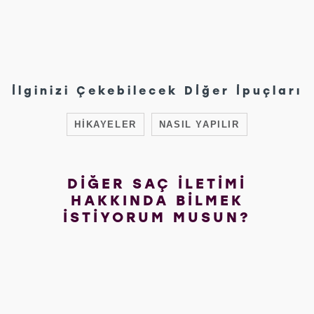
İlginizi Çekebilecek Dİğer İpuçları
HIKAYELER
NASIL YAPILIR
DİĞER SAÇ İLETİMİ
HAKKINDA BİLMEK
İSTİYORUM MUSUN?