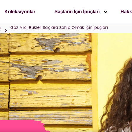
Koleksiyonlar
Saçların İçin İpuçları
Hakk
Göz Alıcı Bukleli Saçlara Sahip Olmak İçin İpuçları
ı