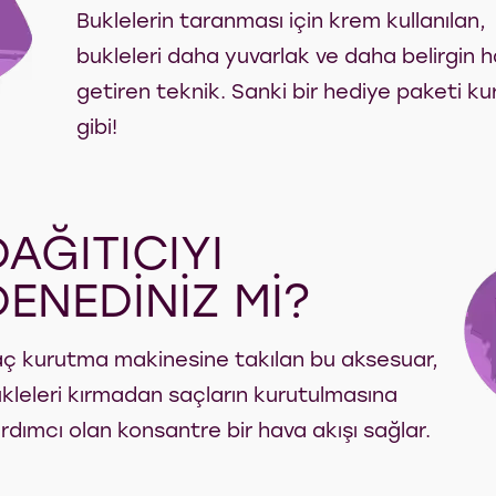
Buklelerin taranması için krem kullanılan,
bukleleri daha yuvarlak ve daha belirgin h
getiren teknik. Sanki bir hediye paketi ku
gibi!
DAĞITICIYI
DENEDİNİZ Mİ?
ç kurutma makinesine takılan bu aksesuar,
kleleri kırmadan saçların kurutulmasına
rdımcı olan konsantre bir hava akışı sağlar.