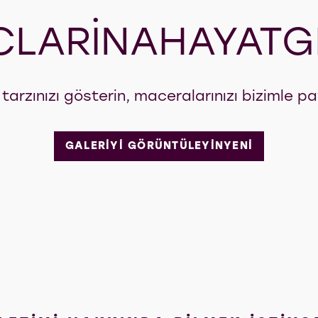
LARINAHAYATG
 tarzınızı gösterin, maceralarınızı bizimle pa
GALERİYİ GÖRÜNTÜLEYİNYENİ