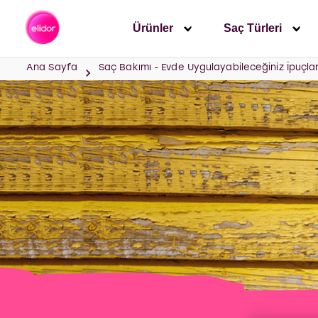
Ürünler
Saç Türleri
Ana Sayfa
Saç Bakımı - Evde Uygulayabileceğiniz İpuçlar