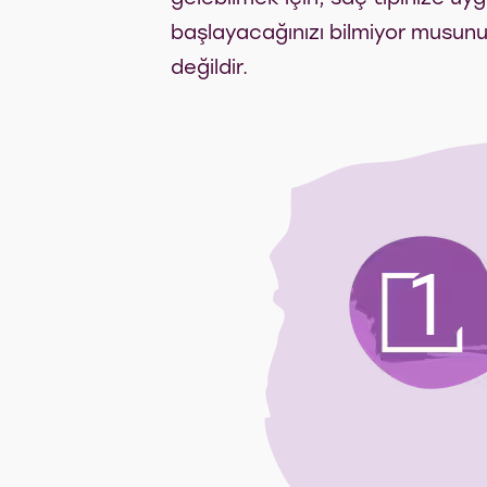
başlayacağınızı bilmiyor musunuz
değildir.
1