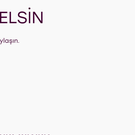
ELSIN
ylaşın.