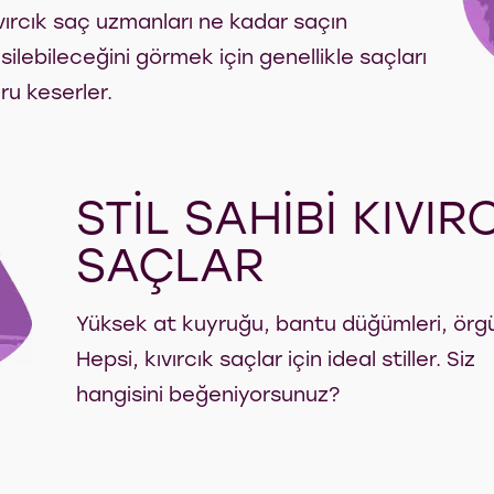
vırcık saç uzmanları ne kadar saçın
silebileceğini görmek için genellikle saçları
ru keserler.
STİL SAHİBİ KIVIR
SAÇLAR
Yüksek at kuyruğu, bantu düğümleri, örgül
Hepsi, kıvırcık saçlar için ideal stiller. Siz
hangisini beğeniyorsunuz?