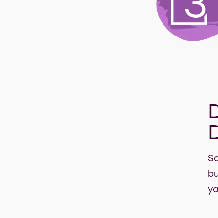
3
Sa
bu
ya