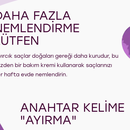
DAHA FAZLA
NEMLENDİRME
LÜTFEN
vırcık saçlar doğaları gereği daha kurudur, bu
zden bir bakım kremi kullanarak saçlarınızı
r hafta evde nemlendirin.
ANAHTAR KELİME
"AYIRMA"