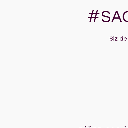
#SAC
Siz de