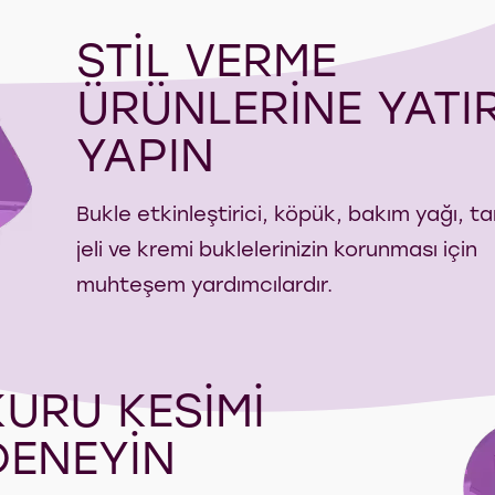
STİL VERME
ÜRÜNLERİNE YATI
YAPIN
Bukle etkinleştirici, köpük, bakım yağı, 
jeli ve kremi buklelerinizin korunması için
muhteşem yardımcılardır.
KURU KESİMİ
DENEYİN