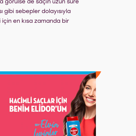
a görülse de saçın uzun süre
 gibi sebepler dolayısıyla
 için en kısa zamanda bir