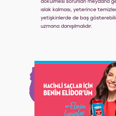
dökülmesi sorunları meydana ge
ıslak kalması, yeterince temizl
yetişkinlerde de baş gösterebil
uzmana danışılmalıdır.