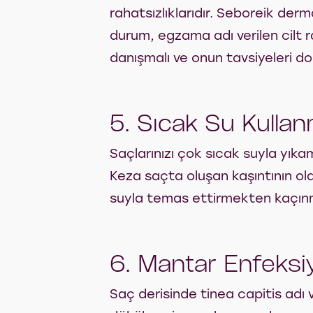
rahatsızlıklarıdır. Seboreik de
durum, egzama adı verilen cilt r
danışmalı ve onun tavsiyeleri do
5. Sıcak Su Kulla
Saçlarınızı çok sıcak suyla yıka
Keza saçta oluşan kaşıntının olas
suyla temas ettirmekten kaçınmalı
6. Mantar Enfeksi
Saç derisinde tinea capitis adı 