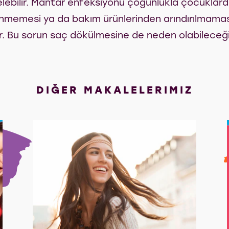
lebilir. Mantar enfeksiyonu çoğunlukla çocuklard
enmemesi ya da bakım ürünlerinden arındırılmaması
ir. Bu sorun saç dökülmesine de neden olabileceği
DIĞER MAKALELERIMIZ