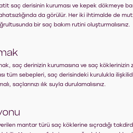
rmatit saç derisinin kuruması ve kepek dökmeye ba
ahatsızlığında da görülür. Her iki ihtimalde de mu
ğrultusunda bir saç bakım rutini oluşturmalısınız.
nmak
mak, saç derinizin kurumasına ve saç köklerinizin 
ı tüm sebepleri, saç derisindeki kurulukla ilişkilid
, saçlarınızı ılık suyla durulamalısınız.
yonu
verilen mantar türü saç köklerine sıçradığı takdird