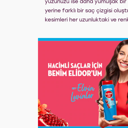
yüzünüzü ise daha yumuşak bir g
yerine farklı bir saç çizgisi ol
kesimleri her uzunluktaki ve renk