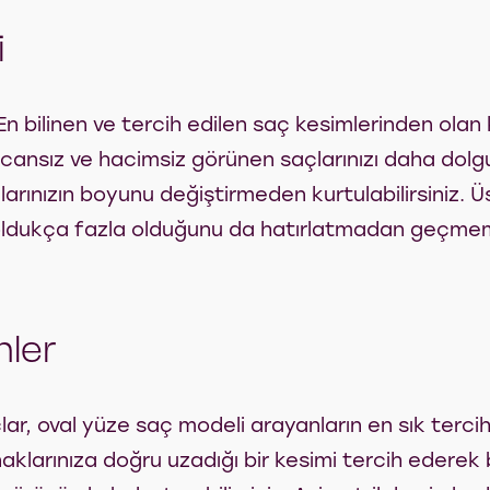
i
 En bilinen ve tercih edilen saç kesimlerinden olan 
e cansız ve hacimsiz görünen saçlarınızı daha dolg
larınızın boyunu değiştirmeden kurtulabilirsiniz. Üs
 oldukça fazla olduğunu da hatırlatmadan geçmem
mler
lar, oval yüze saç modeli arayanların en sık tercih
naklarınıza doğru uzadığı bir kesimi tercih edere