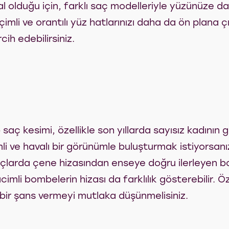
oval olduğu için, farklı saç modelleriyle yüzünüze d
imli ve orantılı yüz hatlarınızı daha da ön plana ç
cih edebilirsiniz.
 saç kesimi, özellikle son yıllarda sayısız kadının
i ve havalı bir görünümle buluşturmak istiyorsanız
saçlarda çene hizasından enseye doğru ilerleyen 
mli bombelerin hizası da farklılık gösterebilir. Öze
bir şans vermeyi mutlaka düşünmelisiniz.