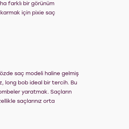
aha farklı bir görünüm
ıkarmak için pixie saç
 gözde saç modeli haline gelmiş
, long bob ideal bir tercih. Bu
bombeler yaratmak. Saçların
llikle saçlarınız orta