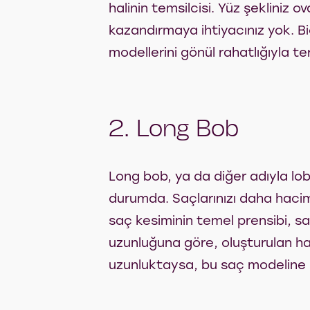
halinin temsilcisi. Yüz şekliniz 
kazandırmaya ihtiyacınız yok. Biç
modellerini gönül rahatlığıyla ter
2. Long Bob
Long bob, ya da diğer adıyla lob
durumda. Saçlarınızı daha haciml
saç kesiminin temel prensibi, 
uzunluğuna göre, oluşturulan haci
uzunluktaysa, bu saç modeline 