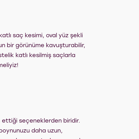
katlı saç kesimi, oval yüz şekli
un bir görünüme kavuşturabilir,
telik katlı kesilmiş saçlarla
eliyiz!
 ettiği seçeneklerden biridir.
k boynunuzu daha uzun,