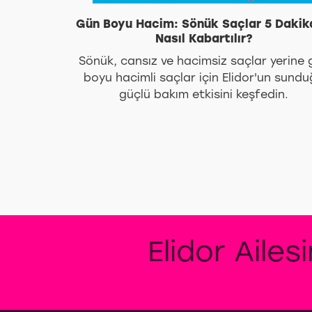
Gün Boyu Hacim: Sönük Saçlar 5 Daki
Nasıl Kabartılır?
Sönük, cansız ve hacimsiz saçlar yerine 
boyu hacimli saçlar için Elidor'un sund
güçlü bakım etkisini keşfedin.
Elidor Ailes