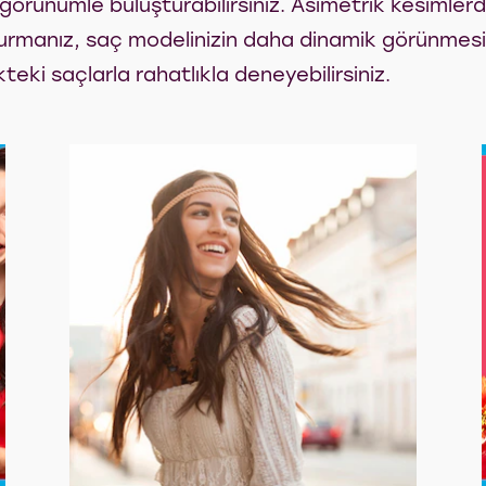
örünümle buluşturabilirsiniz. Asimetrik kesimlerd
uşturmanız, saç modelinizin daha dinamik görünmesi
teki saçlarla rahatlıkla deneyebilirsiniz.