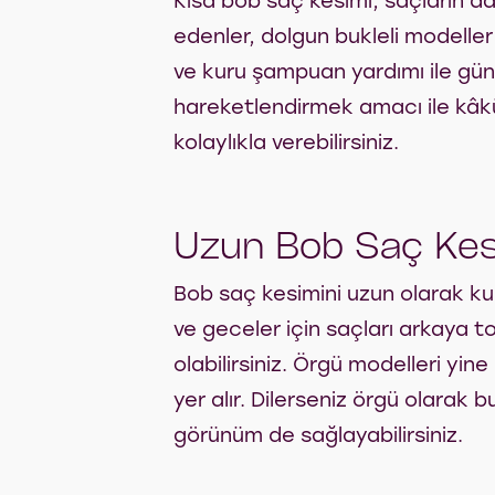
Kısa bob saç kesimi, saçların da
edenler, dolgun bukleli modeller i
ve kuru şampuan yardımı ile gün 
hareketlendirmek amacı ile kâkül
kolaylıkla verebilirsiniz.
Uzun Bob Saç Kesim
Bob saç kesimini uzun olarak kul
ve geceler için saçları arkaya t
olabilirsiniz. Örgü modelleri yi
yer alır. Dilerseniz örgü olarak b
görünüm de sağlayabilirsiniz.