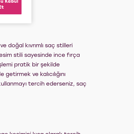
ü Kabul
Et
 doğal kıvrımlı saç stilleri
sim stili sayesinde ince fırça
şlemi pratik bir şekilde
 getirmek ve kalıcılığını
 kullanmayı tercih ederseniz, saç