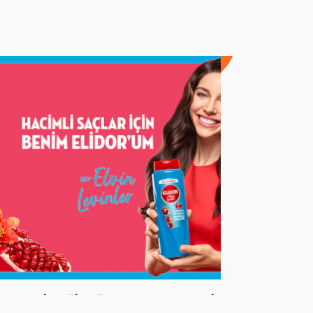
ar Çekirdeği Yağı Faydaları Nelerdir,