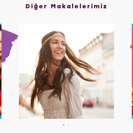
Diğer Makalelerimiz
Yağlı Saçlar İçin Saç Bakımı
N