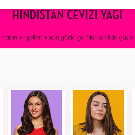
HINDISTAN CEVIZI YAĞI
maları engeller. Saçın gözle görülür şekilde güçlen