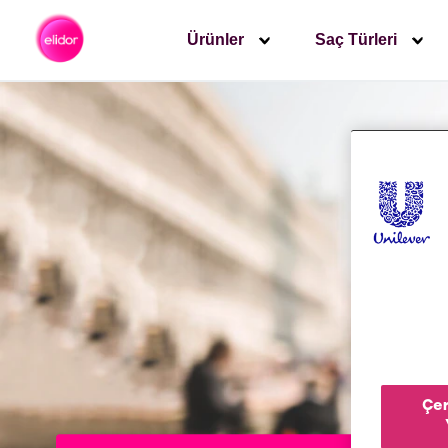
Ürünler
Saç Türleri
Çer