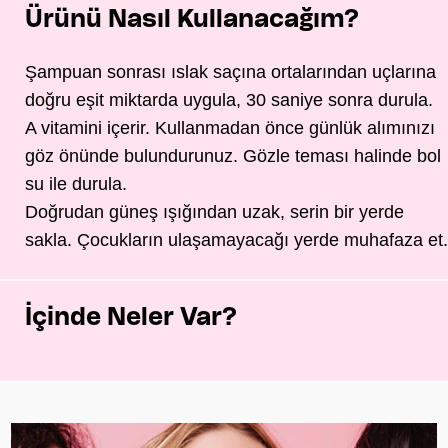
Ürünü Nasıl Kullanacağım?
Şampuan sonrası ıslak saçına ortalarından uçlarına
doğru eşit miktarda uygula, 30 saniye sonra durula.
A vitamini içerir. Kullanmadan önce günlük alımınızı
göz önünde bulundurunuz. Gözle teması halinde bol
su ile durula.
Doğrudan güneş ışığından uzak, serin bir yerde
sakla. Çocukların ulaşamayacağı yerde muhafaza et.
İçinde Neler Var?