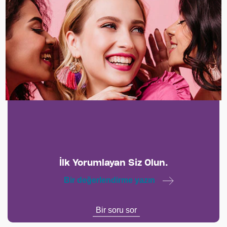
İncelemeler (0)
Sorular (0)
İlk Yorumlayan Siz Olun.
Bir değerlendirme yazın
Bir soru sor