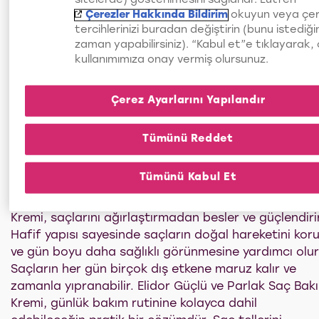
Kompleksi içeriyor. Seramid, retinol ve kolajen ile
Çerezler Hakkında Bildirim
okuyun veya çe
tercihlerinizi buradan değiştirin (bunu istediği
zenginleştirilen bu bakım kremi, saç tellerini
zaman yapabilirsiniz). “Kabul et”e tıklayarak,
derinlemesine besleyerek 10 kat** daha güçlü hale
kullanımımıza onay vermiş olursunuz.
getirir. Ayrıca, ilk kullanımdan itibaren 2 kat** daha
fazla parlaklık kazandırır. Her yıkamada düzenli
kullanım, saçlarının daha canlı ve sağlıklı görünmesi
Çerez Ayarlarını Yapılandır
destek olur.
Dış etkenler, sık ısıl işlem veya yanlış ürün kullanımı
Tümünü Reddet
saçların zamanla yıpranmasına ve doğal parlaklığını
kaybetmesine neden olabilir. Saçlarına ihtiyacı olan
Tümünü Kabul Et
nemi ve bakımı sağlamak için doğru ürünleri
kullanmak önemlidir. Elidor Güçlü ve Parlak Saç Bak
Kremi, saçlarını ağırlaştırmadan besler ve güçlendirir
Hafif yapısı sayesinde saçların doğal hareketini koru
ve gün boyu daha sağlıklı görünmesine yardımcı olur
Saçların her gün birçok dış etkene maruz kalır ve
zamanla yıpranabilir. Elidor Güçlü ve Parlak Saç Bak
Kremi, günlük bakım rutinine kolayca dahil