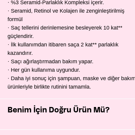
· %3 Seramid-Parlaklık Kompleksi içerir.
· Seramid, Retinol ve Kolajen ile zenginleştirilmiş
formül
· Saç tellerini derinlemesine besleyerek 10 kat**
güçlendirir.
· İlk kullanımdan itibaren saça 2 kat** parlaklık
kazandırır.
· Saçı ağırlaştırmadan bakım yapar.
· Her gün kullanıma uygundur.
· Daha iyi sonuç için şampuan, maske ve diğer bakı
ürünleriyle birlikte rutinini tamamla.
Benim İçin Doğru Ürün Mü?