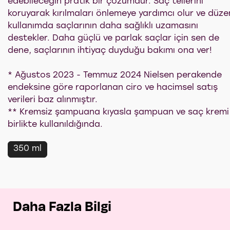
edebileceğin pratik bir çözümdür. Saç tellerini
koruyarak kırılmaları önlemeye yardımcı olur ve düzen
kullanımda saçlarının daha sağlıklı uzamasını
destekler. Daha güçlü ve parlak saçlar için sen de
dene, saçlarının ihtiyaç duyduğu bakımı ona ver!
* Ağustos 2023 - Temmuz 2024 Nielsen perakende
endeksine göre raporlanan ciro ve hacimsel satış
verileri baz alınmıştır.
** Kremsiz şampuana kıyasla şampuan ve saç kremi
birlikte kullanıldığında.
350 ml
Daha Fazla Bilgi