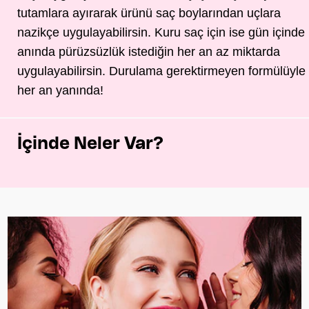
tutamlara ayırarak ürünü saç boylarından uçlara
nazikçe uygulayabilirsin. Kuru saç için ise gün içinde
anında pürüzsüzlük istediğin her an az miktarda
uygulayabilirsin. Durulama gerektirmeyen formülüyle
her an yanında!
İçinde Neler Var?
İncelemeler (0)
Sorular (0)