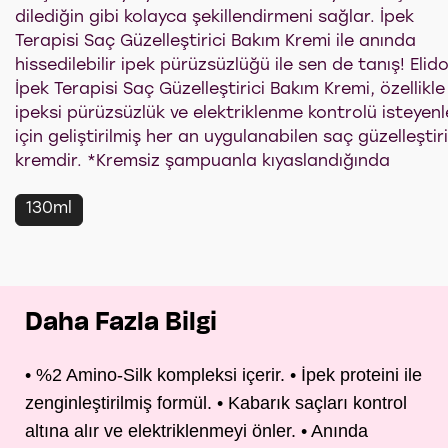
dilediğin gibi kolayca şekillendirmeni sağlar. İpek
Terapisi Saç Güzelleştirici Bakım Kremi ile anında
hissedilebilir ipek pürüzsüzlüğü ile sen de tanış! Elid
İpek Terapisi Saç Güzelleştirici Bakım Kremi, özellikle
ipeksi pürüzsüzlük ve elektriklenme kontrolü isteyenl
için geliştirilmiş her an uygulanabilen saç güzelleştiri
kremdir. *Kremsiz şampuanla kıyaslandığında
130ml
Daha Fazla Bilgi
• %2 Amino-Silk kompleksi içerir. • İpek proteini ile
zenginleştirilmiş formül. • Kabarık saçları kontrol
altına alır ve elektriklenmeyi önler. • Anında