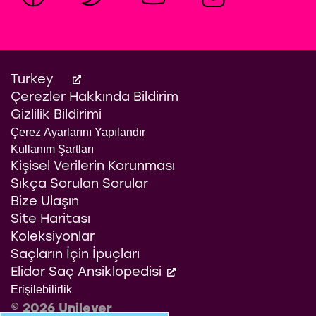
Karşı Saç Bakım Kremi
Elidor Şampuan İpek
350 ml
Terapisi 400 ml
Elidor Brezilya Keratin
Bu
Terapisi Saç Bakım Kremi
product
Bu
için
350 ml
product
değerlendirme
Turkey
için
Ürünü Keşfedin
gönderilmedi
değerlendirme
Ürünü Keşfedin
Çerezler Hakkında Bildirim
gönderilmedi
Bu
product
Gizlilik Bildirimi
için
değerlendirme
Çerez Ayarlarını Yapılandır
Ürünü Keşfedin
gönderilmedi
Kullanım Şartları
Kişisel Verilerin Korunması
Sıkça Sorulan Sorular
Bize Ulaşın
Site Haritası
Koleksiyonlar
Saçların İçin İpuçları
Elidor Saç Ansiklopedisi
Erişilebilirlik
© 2026 Unilever